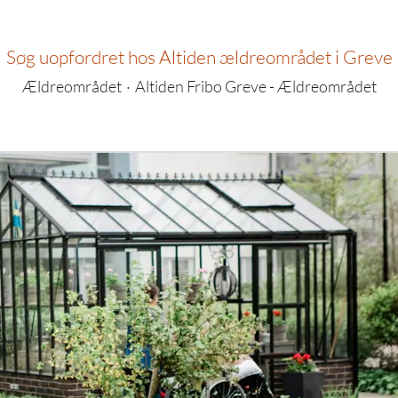
Søg uopfordret hos Altiden ældreområdet i Greve
Ældreområdet
·
Altiden Fribo Greve - Ældreområdet