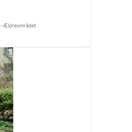
n - Ældreområdet