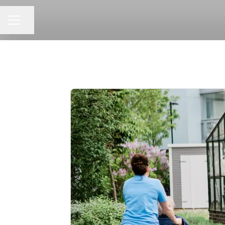
Del side
KARRIEREMENU