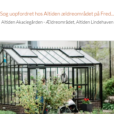
Søg uopfordret hos Altiden ældreområdet på Fred...
Altiden Akaciegården - Ældreområdet, Altiden Lindehave