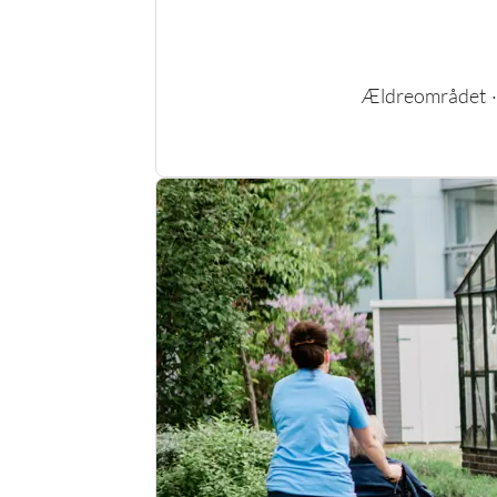
Ældreområdet
·