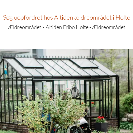
Søg uopfordret hos Altiden ældreområdet i Holte
Ældreområdet
·
Altiden Fribo Holte - Ældreområdet