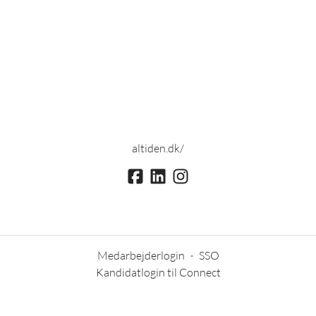
altiden.dk/
Medarbejderlogin
·
SSO
Kandidatlogin til Connect