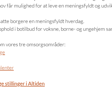
ov får mulighed for at leve en meningsfyldt og udvi
satte borgere en meningsfyldt hverdag.
 ophold i botilbud for voksne, børne- og ungehjem sam
m vores tre omsorgsområder:
ge
lenter
ge stillinger i Altiden