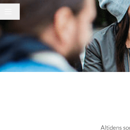
Del side
KARRIEREMENU
Altidens so