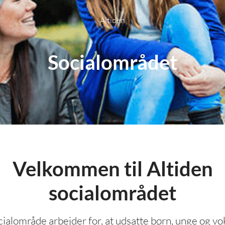
Altiden
Socialområdet
Velkommen til Altiden
socialområdet
cialområde arbejder for, at udsatte børn, unge og 