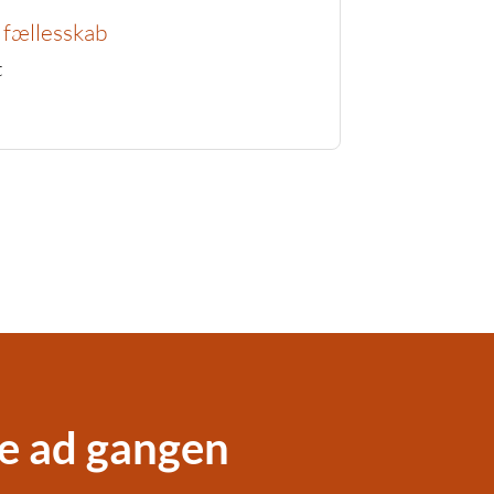
e fællesskab
t
ke ad gangen