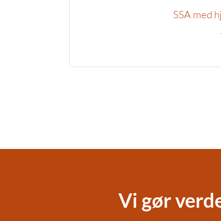
SSA med hje
Vi gør verd