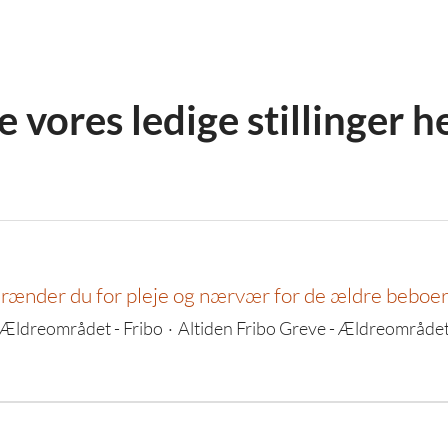
e vores ledige stillinger h
rænder du for pleje og nærvær for de ældre beboe
Ældreområdet - Fribo
·
Altiden Fribo Greve - Ældreområde