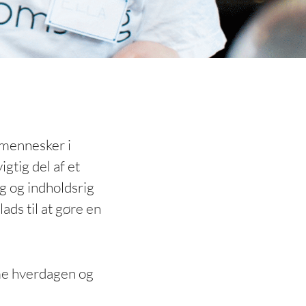
 mennesker i
gtig del af et
g og indholdsrig
ads til at gøre en
rme hverdagen og