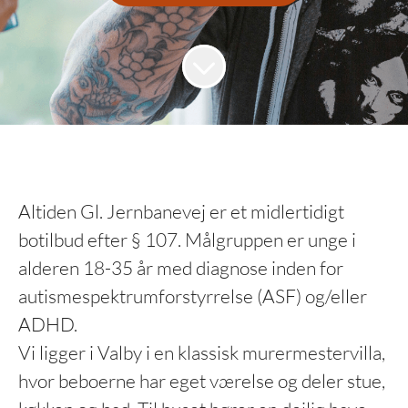
Altiden Gl. Jernbanevej er et midlertidigt
botilbud efter § 107. Målgruppen er unge i
alderen 18-35 år med diagnose inden for
autismespektrumforstyrrelse (ASF) og/eller
ADHD.
Vi ligger i Valby i en klassisk murermestervilla,
hvor beboerne har eget værelse og deler stue,