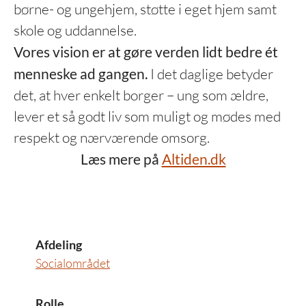
børne- og ungehjem, støtte i eget hjem samt
skole og uddannelse.
Vores vision er at gøre verden lidt bedre ét
menneske ad gangen.
I det daglige betyder
det, at hver enkelt borger – ung som ældre,
lever et så godt liv som muligt og mødes med
respekt og nærværende omsorg.
Læs mere på
Altiden.dk
Afdeling
Socialområdet
Rolle