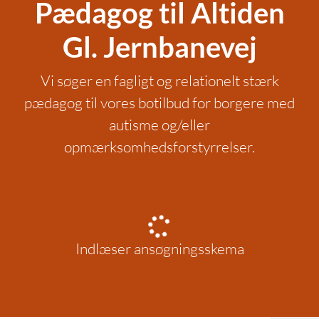
Pædagog til Altiden
Gl. Jernbanevej
Vi søger en fagligt og relationelt stærk
pædagog til vores botilbud for borgere med
autisme og/eller
opmærksomhedsforstyrrelser.
Indlæser ansøgningsskema