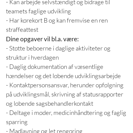
- Kan arbejde selvstændigt og bidrage til
teamets faglige udvikling
- Har kørekort B og kan fremvise en ren
straffeattest
Dine opgaver vil bl.a. være:
- Støtte beboerne i daglige aktiviteter og
struktur i hverdagen
- Daglig dokumentation af væsentlige
hændelser og det løbende udviklingsarbejde
- Kontaktpersonsansvar, herunder opfølgning
på udviklingsmål, skrivning af statusrapporter
og løbende sagsbehandlerkontakt
- Deltage i møder, medicinhåndtering og faglig
sparring
- Madlavning og let rengøring