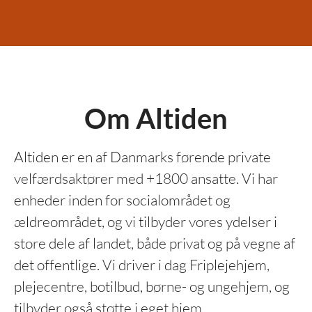
Om Altiden
Altiden er en af Danmarks førende private
velfærdsaktører med +1800 ansatte. Vi har
enheder inden for socialområdet og
ældreområdet, og vi tilbyder vores ydelser i
store dele af landet, både privat og på vegne af
det offentlige. Vi driver i dag Friplejehjem,
plejecentre, botilbud, børne- og ungehjem, og
tilbyder også støtte i eget hjem.