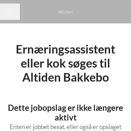
Altiden
Del side
KARRIEREMENU
Ernæringsassistent
eller kok søges til
Altiden Bakkebo
Dette jobopslag er ikke længere
aktivt
Enten er jobbet besat, eller også er opslaget