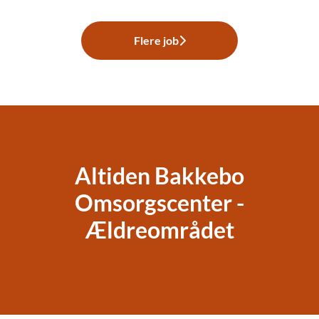
Flere job
Altiden Bakkebo
Omsorgscenter -
Ældreområdet