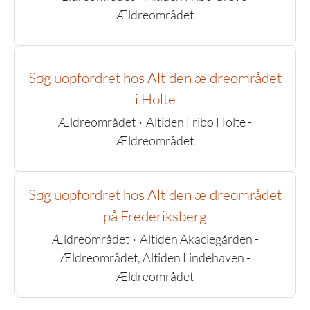
Ældreområdet
Søg uopfordret hos Altiden ældreområdet
i Holte
Ældreområdet
·
Altiden Fribo Holte -
Ældreområdet
Søg uopfordret hos Altiden ældreområdet
på Frederiksberg
Ældreområdet
·
Altiden Akaciegården -
Ældreområdet, Altiden Lindehaven -
Ældreområdet