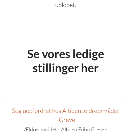
udløbet.
Se vores ledige
stillinger her
Søg uopfordret hos Altiden ældreområdet
i Greve
Ældreområdet
·
Altiden Fribo Greve -