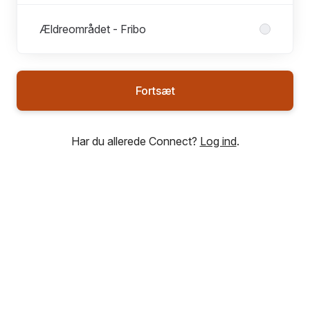
Ældreområdet - Fribo
Fortsæt
Har du allerede Connect?
Log ind
.