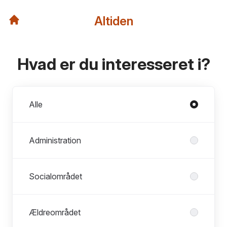
Altiden
Hvad er du interesseret i?
Afdelinger
Alle
Administration
Socialområdet
Ældreområdet